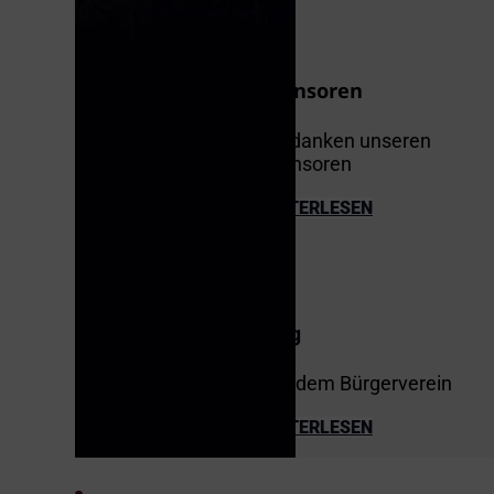
Sponsoren
Wir danken unseren
Sponsoren
WEITERLESEN
Blog
Aus dem Bürgerverein
WEITERLESEN