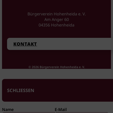
Bürgerverein Hohenheida e. V.
Am Anger 60
04356 Hohenheida
KONTAKT
© 2026 Bürgerverein Hohenheida e. V.
SCHLIESSEN
Guardian
Name
E-Mail