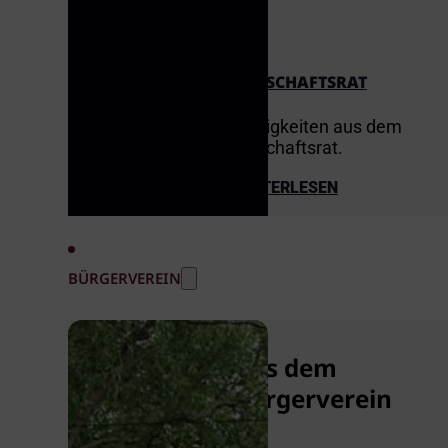
ORTSCHAFTSRAT
Neuigkeiten aus dem
Ortschaftsrat.
WEITERLESEN
BÜRGERVEREIN
Aus dem
Bürgerverein