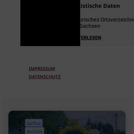
Statistische Daten
e.V.
Historisches Ortsverzeichn
von Sachsen
WEITERLESEN
IMPRESSUM
DATENSCHUTZ
Dorffest
Nachlese